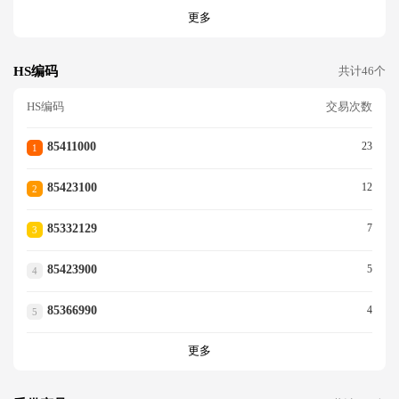
更多
HS编码
共计46个
HS编码
交易次数
85411000
23
1
85423100
12
2
85332129
7
3
85423900
5
4
85366990
4
5
更多