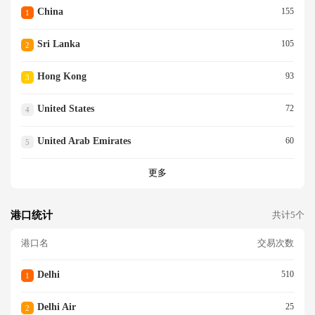
China
155
1
Sri Lanka
105
2
Hong Kong
93
3
United States
72
4
United Arab Emirates
60
5
更多
港口统计
共计5个
港口名
交易次数
Delhi
510
1
Delhi Air
25
2