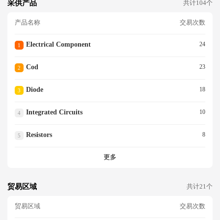
采供产品
共计104个
产品名称
交易次数
Electrical Component
24
1
Cod
23
2
Diode
18
3
Integrated Circuits
10
4
Resistors
8
5
更多
贸易区域
共计21个
贸易区域
交易次数