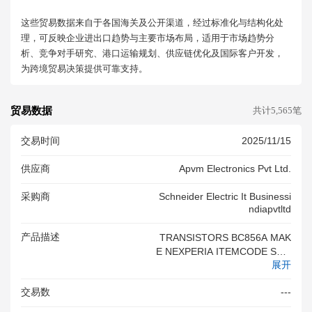
这些贸易数据来自于各国海关及公开渠道，经过标准化与结构化处
理，可反映企业进出口趋势与主要市场布局，适用于市场趋势分
析、竞争对手研究、港口运输规划、供应链优化及国际客户开发，
为跨境贸易决策提供可靠支持。
贸易数据
共计5,565笔
交易时间
2025/11/15
供应商
Apvm Electronics Pvt Ltd.
采购商
Schneider Electric It Businessi
Ndiapvtltd
产品描述
TRANSISTORS BC856A MAK
E NEXPERIA ITEMCODE SY 6
展开
021046
交易数
---