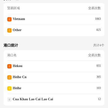
贸易区域
交易次数
Vietnam
1063
1
Other
825
2
港口统计
共计4个
港口名
交易次数
Hekou
955
1
Heihe Cn
395
2
Heihe
103
3
Cua Khau Lao Cai Lao Cai
12
4