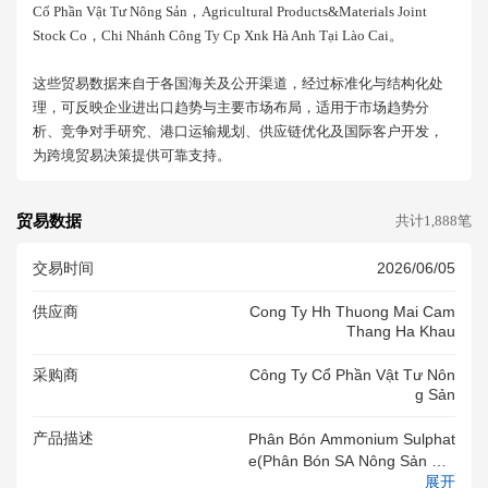
Cổ Phần Vật Tư Nông Sản，agricultural Products&materials Joint
Stock Co，chi Nhánh Công Ty Cp Xnk Hà Anh Tại Lào Cai。
这些贸易数据来自于各国海关及公开渠道，经过标准化与结构化处
理，可反映企业进出口趋势与主要市场布局，适用于市场趋势分
析、竞争对手研究、港口运输规划、供应链优化及国际客户开发，
为跨境贸易决策提供可靠支持。
贸易数据
共计1,888笔
交易时间
2026/06/05
供应商
Cong Ty Hh Thuong Mai Cam
Thang Ha Khau
采购商
Công Ty Cổ Phần Vật Tư Nôn
G Sản
产品描述
Phân Bón Ammonium Sulphat
E(Phân Bón SA Nông Sản Apr
展开
Omaco 20.5%)(NH4)2SO4.Nt