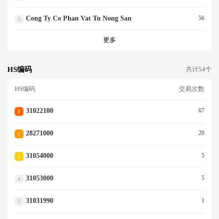
Cong Ty Co Phan Vat Tu Nong San
56
5
更多
HS编码
共计54个
HS编码
交易次数
31022100
67
1
28271000
20
2
31054000
5
3
31053000
5
4
31031990
1
5