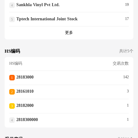
Sankhla Vinyl Pvt Ltd.
19
4
Tptech International Joint Stock
17
5
更多
HS编码
共计5个
HS编码
交易次数
28183000
142
1
28161010
3
2
28182000
1
3
2818300000
1
4