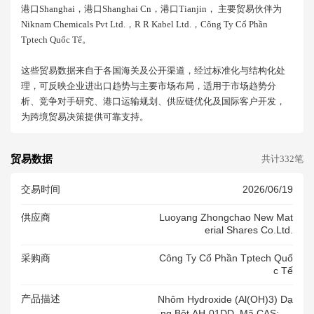
港口shanghai，港口shanghai Cn，港口tianjin， 主要贸易伙伴为
Niknam Chemicals Pvt Ltd.，r R Kabel Ltd.，công Ty Cổ Phần
Tptech Quốc Tế。
这些贸易数据来自于各国海关及公开渠道，经过标准化与结构化处
理，可反映企业进出口趋势与主要市场布局，适用于市场趋势分
析、竞争对手研究、港口运输规划、供应链优化及国际客户开发，
为跨境贸易决策提供可靠支持。
贸易数据
共计332笔
交易时间
2026/06/19
供应商
Luoyang Zhongchao New Mat
Erial Shares Co.ltd.
采购商
Công Ty Cổ Phần Tptech Quố
C Tế
产品描述
Nhôm Hydroxide (Al(OH)3) Dạ
Ng Bột AH-01DD, Mã CAS: 21