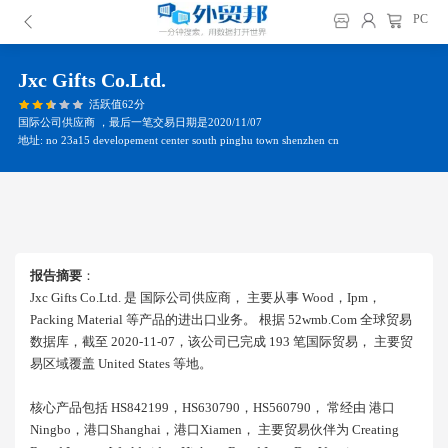
PC
Jxc Gifts Co.ltd.
活跃值62分
国际公司供应商 ，最后一笔交易日期是2020/11/07
地址: no 23a15 developement center south pinghu town shenzhen cn
报告摘要
：
Jxc Gifts Co.ltd. 是 国际公司供应商， 主要从事 Wood，ipm，
Packing Material 等产品的进出口业务。 根据 52wmb.com 全球贸易
数据库，截至 2020-11-07，该公司已完成 193 笔国际贸易， 主要贸
易区域覆盖 United States 等地。
核心产品包括 HS842199，HS630790，HS560790， 常经由 港口
Ningbo，港口shanghai，港口xiamen， 主要贸易伙伴为 Creating