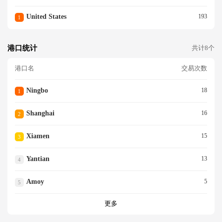
United States
193
1
港口统计
共计8个
港口名
交易次数
Ningbo
18
1
Shanghai
16
2
Xiamen
15
3
Yantian
13
4
Amoy
5
5
更多