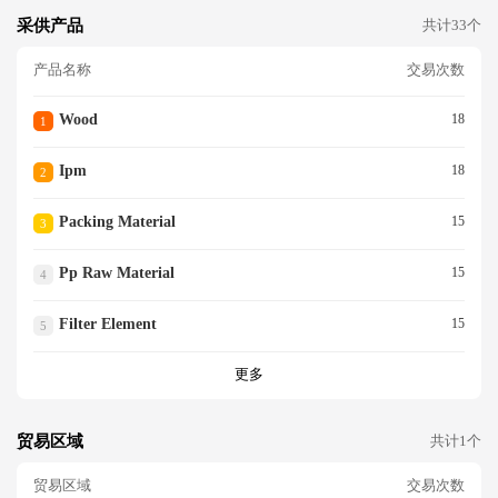
采供产品
共计33个
产品名称
交易次数
Wood
18
1
Ipm
18
2
Packing Material
15
3
Pp Raw Material
15
4
Filter Element
15
5
更多
贸易区域
共计1个
贸易区域
交易次数