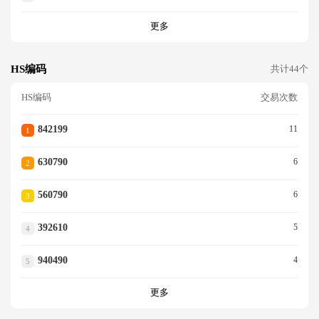
更多
HS编码
共计44个
HS编码
交易次数
842199
11
1
630790
6
2
560790
6
3
392610
5
4
940490
4
5
更多