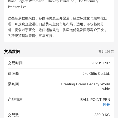
Brand Legacy Worldwide，hickory Brand Inc，dee Veterinary
Products Lcc。
这些贸易数据来自于各国海关及公开渠道，经过标准化与结构化处
理，可反映企业进出口趋势与主要市场布局，适用于市场趋势分
析、竞争对手研究、港口运输规划、供应链优化及国际客户开发，
为跨境贸易决策提供可靠支持。
贸易数据
共计193笔
交易时间
2020/11/07
供应商
Jxc Gifts Co.ltd.
采购商
Creating Brand Legacy World
Wide
产品描述
BALL POINT PEN
展开
交易数
250.0 KG