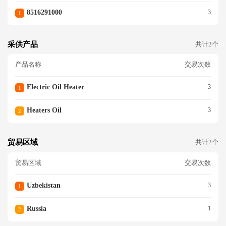
8516291000
3
1
采供产品
共计2个
产品名称
交易次数
Electric Oil Heater
3
1
Heaters Oil
3
2
贸易区域
共计2个
贸易区域
交易次数
Uzbekistan
3
1
Russia
1
2