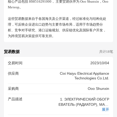
核心产品包括 HS8516291000， 主要贸易伙伴为 Ooo Shunxin，ооо
Метеор。
这些贸易数据来自于各国海关及公开渠道，经过标准化与结构化处
理，可反映企业进出口趋势与主要市场布局，适用于市场趋势分
析、竞争对手研究、港口运输规划、供应链优化及国际客户开发，
为跨境贸易决策提供可靠支持。
贸易数据
共计18笔
交易时间
2023/10/04
供应商
Cixi Haiyu Electrical Appliance
Technologies Co.ltd.
采购商
Ooo Shunxin
产品描述
1. ЭЛЕКТРИЧЕСКИЙ ОБОГР
ЕВАТЕЛЬ (РАДИАТОР), МАРК
展开
А - SHUNXIN, МОДЕЛЬ - HY-
B8F-13, НАПОЛЬНЫЙ, МАСЛ