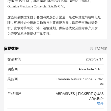
Systems Pvt Ltd.，abra Iride Abrasives India Private Limited，
Quimica Mexicana Comercial S.a.de C.v.。
这些贸易数据来自于各国海关及公开渠道，经过标准化与结构化处
理，可反映企业进出口趋势与主要市场布局，适用于市场趋势分
析、竞争对手研究、港口运输规划、供应链优化及国际客户开发，
为跨境贸易决策提供可靠支持。
贸易数据
共计7,770笔
交易时间
2026/07/14
供应商
Abra Iride S R L
采购商
Cambria Natural Stone Surfac
Es
产品描述
ABRASIVES ( FICKERT QUAS
AR)<br/>
展开