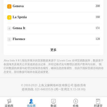
Genova
208
2
La Spezia
160
3
Genoa It
151
4
Florence
128
5
更多
Abra Iride S R L报告所展示的贸易数据来源于 52wmb.com 全球贸易数据库，数据基于
各国海关及相关公开渠道的合法记录，并经过格式化与整理以便用户查询与分析。 我
们对数据的来源与处理过程保持合规性，确保信息的客观性，但由于国际贸易活动的动
态变化，部分数据可能存在延迟或变更。
© 2010-2023 上海义缘网络科技有限公司 版权所有
咨询热线:
021-64033526
(周一至周五 9:15-18:00)
采购商
供应商
数据
价格
邦课堂