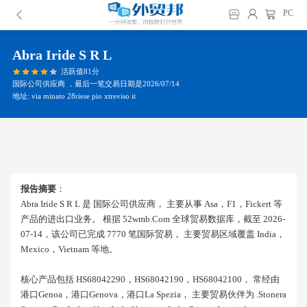
PC
Abra Iride S R L
活跃值81分
国际公司供应商 ，最后一笔交易日期是2026/07/14
地址: via minato 28riese pio xtreviso it
报告摘要
：
Abra Iride S R L 是 国际公司供应商， 主要从事 Asa，f1，fickert 等
产品的进出口业务。 根据 52wmb.com 全球贸易数据库，截至 2026-
07-14，该公司已完成 7770 笔国际贸易， 主要贸易区域覆盖 India，
Mexico，vietnam 等地。
核心产品包括 HS68042290，HS68042190，HS68042100， 常经由
港口genoa，港口genova，港口la Spezia， 主要贸易伙伴为 .stonera