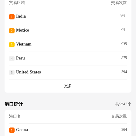
贸易区域
交易次数
India
3651
1
Mexico
951
2
Vietnam
935
3
Peru
875
4
United States
394
5
更多
港口统计
共计43个
港口名
交易次数
Genoa
264
1