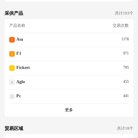
采供产品
共计193个
产品名称
交易次数
Asa
1178
1
F1
971
2
Fickert
795
3
Aglo
455
4
Pc
441
5
更多
贸易区域
共计18个