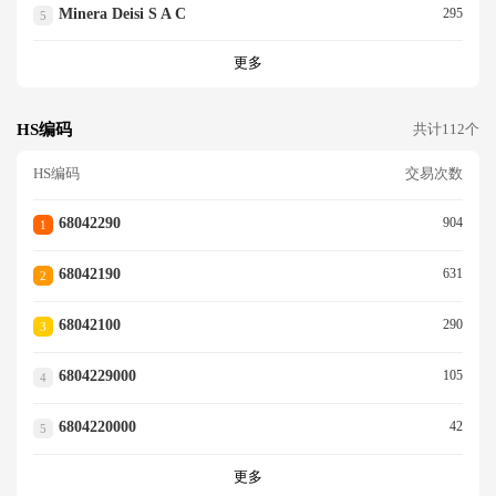
Minera Deisi S A C
295
5
更多
HS编码
共计112个
HS编码
交易次数
68042290
904
1
68042190
631
2
68042100
290
3
6804229000
105
4
6804220000
42
5
更多