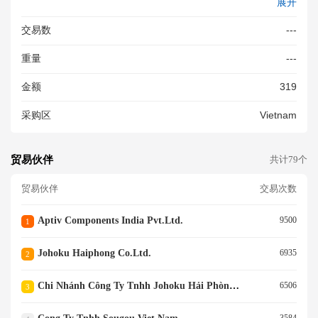
展开
-02. Hàng Mới 100%
交易数
---
重量
---
金额
319
采购区
Vietnam
贸易伙伴
共计79个
贸易伙伴
交易次数
Aptiv Components India Pvt.ltd.
9500
1
Johoku Haiphong Co.ltd.
6935
2
Chi Nhánh Công Ty Tnhh Johoku Hải Phòng Tại Thái Bình
6506
3
3584