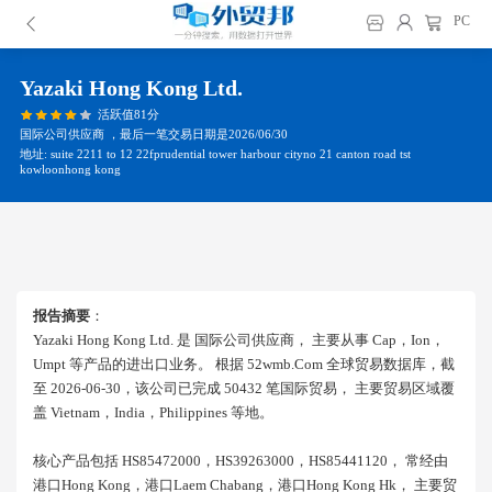
PC
Yazaki Hong Kong Ltd.
活跃值81分
国际公司供应商 ，最后一笔交易日期是2026/06/30
地址: suite 2211 to 12 22fprudential tower harbour cityno 21 canton road tst
kowloonhong kong
报告摘要
：
Yazaki Hong Kong Ltd. 是 国际公司供应商， 主要从事 Cap，ion，
Umpt 等产品的进出口业务。 根据 52wmb.com 全球贸易数据库，截
至 2026-06-30，该公司已完成 50432 笔国际贸易， 主要贸易区域覆
盖 Vietnam，india，philippines 等地。
核心产品包括 HS85472000，HS39263000，HS85441120， 常经由
港口hong Kong，港口laem Chabang，港口hong Kong Hk， 主要贸