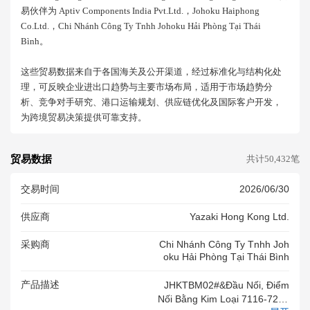
易伙伴为 Aptiv Components India Pvt.ltd.，johoku Haiphong
Co.ltd.，chi Nhánh Công Ty Tnhh Johoku Hải Phòng Tại Thái
Bình。
这些贸易数据来自于各国海关及公开渠道，经过标准化与结构化处
理，可反映企业进出口趋势与主要市场布局，适用于市场趋势分
析、竞争对手研究、港口运输规划、供应链优化及国际客户开发，
为跨境贸易决策提供可靠支持。
贸易数据
共计50,432笔
交易时间
2026/06/30
供应商
Yazaki Hong Kong Ltd.
采购商
Chi Nhánh Công Ty Tnhh Joh
Oku Hải Phòng Tại Thái Bình
产品描述
JHKTBM02#&Đầu Nối, Điểm
Nối Bằng Kim Loại 7116-7251