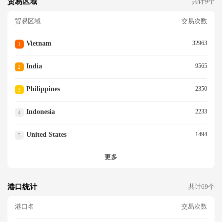
贸易区域
共计9个
贸易区域
交易次数
Vietnam
32963
1
India
9565
2
Philippines
2350
3
Indonesia
2233
4
United States
1494
5
更多
港口统计
共计69个
港口名
交易次数