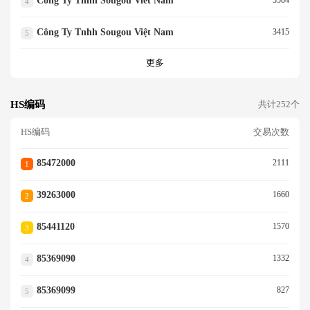
Cong Ty Tnhh Sougou Viet Nam
4
Công Ty Tnhh Sougou Việt Nam
3415
5
更多
HS编码
共计252个
HS编码
交易次数
85472000
2111
1
39263000
1660
2
85441120
1570
3
85369090
1332
4
85369099
827
5