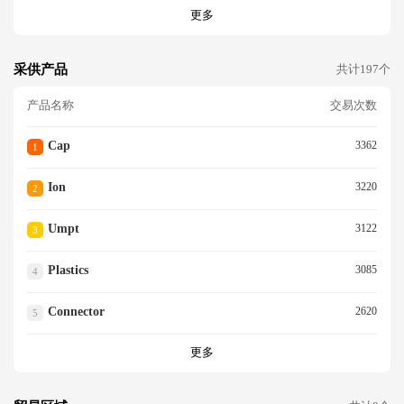
更多
采供产品
共计197个
产品名称
交易次数
Cap
3362
1
Ion
3220
2
Umpt
3122
3
Plastics
3085
4
Connector
2620
5
更多