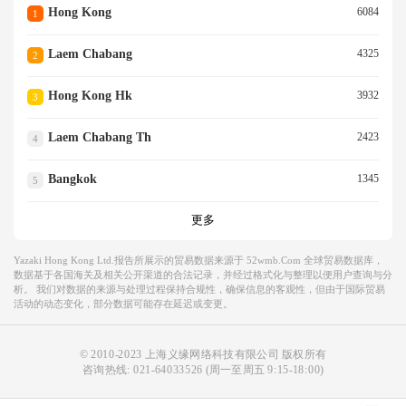
Hong Kong
6084
1
Laem Chabang
4325
2
Hong Kong Hk
3932
3
Laem Chabang Th
2423
4
Bangkok
1345
5
更多
Yazaki Hong Kong Ltd.报告所展示的贸易数据来源于 52wmb.com 全球贸易数据库，
数据基于各国海关及相关公开渠道的合法记录，并经过格式化与整理以便用户查询与分
析。 我们对数据的来源与处理过程保持合规性，确保信息的客观性，但由于国际贸易
活动的动态变化，部分数据可能存在延迟或变更。
© 2010-2023 上海义缘网络科技有限公司 版权所有
咨询热线:
021-64033526
(周一至周五 9:15-18:00)