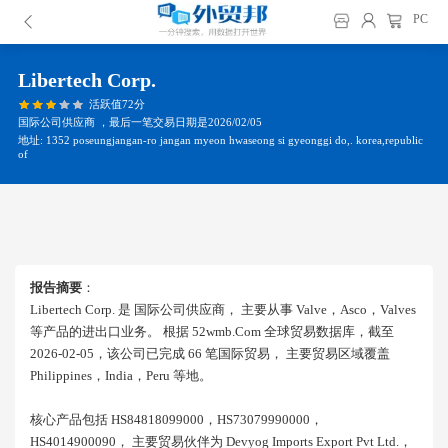
PC
Libertech Corp.
活跃值72分
国际公司供应商 ，最后一笔交易日期是2026/02/05
地址: 1352 poseungjangan-ro jangan myeon hwaseong si gyeonggi do,. korea,republic
of
报告摘要
：
Libertech Corp. 是 国际公司供应商， 主要从事 Valve，asco，valves
等产品的进出口业务。 根据 52wmb.com 全球贸易数据库，截至
2026-02-05，该公司已完成 66 笔国际贸易， 主要贸易区域覆盖
Philippines，india，peru 等地。
核心产品包括 HS84818099000，HS73079990000，
HS4014900090， 主要贸易伙伴为 Devyog Imports Export Pvt Ltd.，