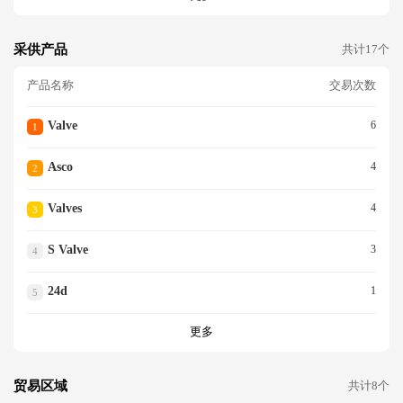
采供产品
共计17个
产品名称
交易次数
Valve
6
1
Asco
4
2
Valves
4
3
S Valve
3
4
24d
1
5
更多
贸易区域
共计8个