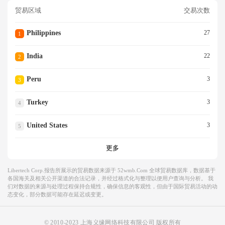
贸易区域
交易次数
Philippines
27
1
India
22
2
Peru
3
3
Turkey
3
4
United States
3
5
更多
Libertech Corp.报告所展示的贸易数据来源于 52wmb.com 全球贸易数据库，数据基于
各国海关及相关公开渠道的合法记录，并经过格式化与整理以便用户查询与分析。 我
们对数据的来源与处理过程保持合规性，确保信息的客观性，但由于国际贸易活动的动
态变化，部分数据可能存在延迟或变更。
© 2010-2023 上海义缘网络科技有限公司 版权所有