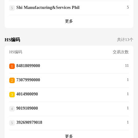
Shi Manufacturing&services Phil
5
5
更多
HS编码
共计13个
HS编码
交易次数
84818099000
11
1
73079990000
1
2
4014900090
1
3
9019109000
1
4
392690979018
1
5
更多