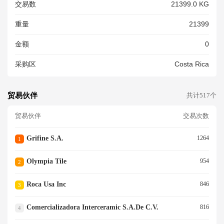
交易数
21399.0 KG
重量
21399
金额
0
采购区
Costa Rica
贸易伙伴
共计517个
贸易伙伴
交易次数
Grifine S.a.
1264
1
Olympia Tile
954
2
Roca Usa Inc
846
3
Comercializadora Interceramic S.a.de C.v.
816
4