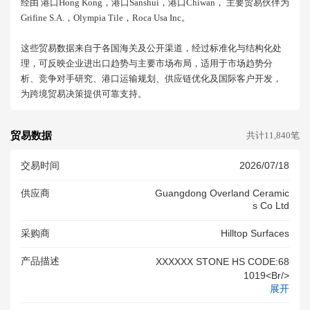
经由 港口hong Kong，港口sanshui，港口chiwan， 主要贸易伙伴为
Grifine S.a.，olympia Tile，roca Usa Inc。
这些贸易数据来自于各国海关及公开渠道，经过标准化与结构化处
理，可反映企业进出口趋势与主要市场布局，适用于市场趋势分
析、竞争对手研究、港口运输规划、供应链优化及国际客户开发，
为跨境贸易决策提供可靠支持。
贸易数据
共计11,840笔
交易时间
2026/07/18
供应商
Guangdong Overland Ceramic
S Co Ltd
采购商
Hilltop Surfaces
产品描述
XXXXXX STONE HS CODE:68
1019<br/>
展开