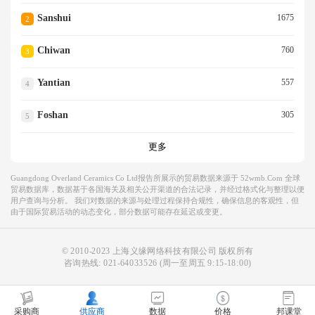
Sanshui
1675
2
Chiwan
760
3
Yantian
557
4
Foshan
305
5
更多
Guangdong Overland Ceramics Co Ltd报告所展示的贸易数据来源于 52wmb.com 全球
贸易数据库，数据基于各国海关及相关公开渠道的合法记录，并经过格式化与整理以便
用户查询与分析。 我们对数据的来源与处理过程保持合规性，确保信息的客观性，但
由于国际贸易活动的动态变化，部分数据可能存在延迟或变更。
© 2010-2023 上海义缘网络科技有限公司 版权所有
咨询热线:
021-64033526
(周一至周五 9:15-18:00)
采购商
供应商
数据
价格
邦课堂