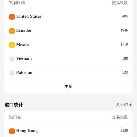
贸易区域
交易次数
United States
5405
1
Ecuador
1946
2
Mexico
1710
3
Vietnam
588
4
Pakistan
533
5
更多
港口统计
共计85个
港口名
交易次数
Hong Kong
2220
1