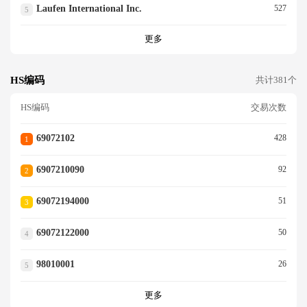
Laufen International Inc.
527
5
更多
HS编码
共计381个
HS编码
交易次数
69072102
428
1
6907210090
92
2
69072194000
51
3
69072122000
50
4
98010001
26
5
更多