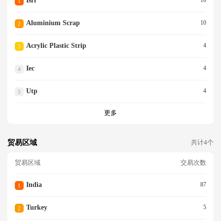
Isri
1
Aluminium Scrap
10
2
Acrylic Plastic Strip
4
3
Iec
4
4
Utp
4
5
更多
贸易区域
共计4个
贸易区域
交易次数
India
87
1
Turkey
5
2