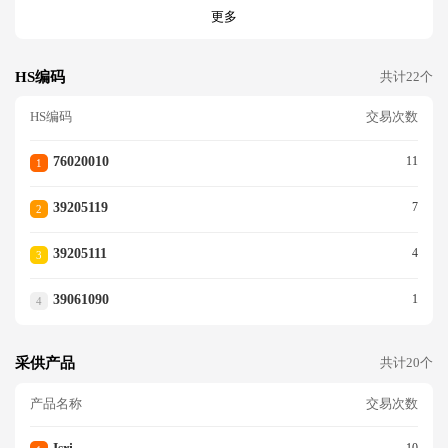
更多
HS编码
共计22个
HS编码
交易次数
76020010
11
1
39205119
7
2
39205111
4
3
39061090
1
4
采供产品
共计20个
产品名称
交易次数
10