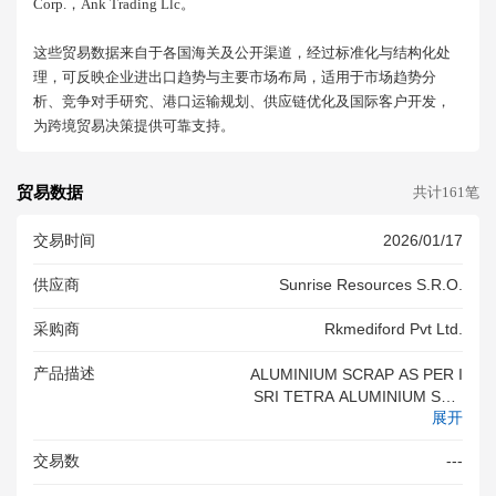
Corp.，ank Trading Llc。
这些贸易数据来自于各国海关及公开渠道，经过标准化与结构化处
理，可反映企业进出口趋势与主要市场布局，适用于市场趋势分
析、竞争对手研究、港口运输规划、供应链优化及国际客户开发，
为跨境贸易决策提供可靠支持。
贸易数据
共计161笔
交易时间
2026/01/17
供应商
Sunrise Resources S.r.o.
采购商
Rkmediford Pvt Ltd.
产品描述
ALUMINIUM SCRAP AS PER I
SRI TETRA ALUMINIUM SCR
展开
AP AS PER ISRI TETRA
交易数
---