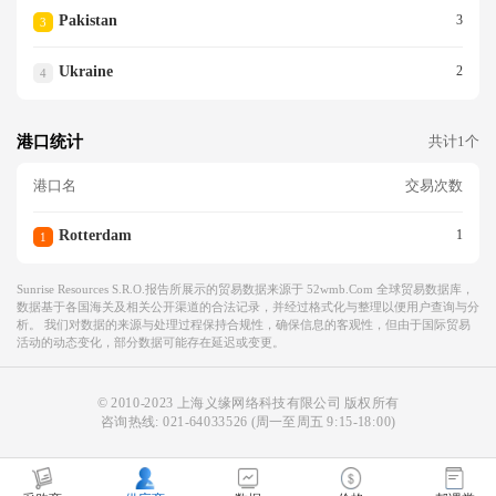
Pakistan
3
3
Ukraine
2
4
港口统计
共计1个
港口名
交易次数
Rotterdam
1
1
Sunrise Resources S.r.o.报告所展示的贸易数据来源于 52wmb.com 全球贸易数据库，
数据基于各国海关及相关公开渠道的合法记录，并经过格式化与整理以便用户查询与分
析。 我们对数据的来源与处理过程保持合规性，确保信息的客观性，但由于国际贸易
活动的动态变化，部分数据可能存在延迟或变更。
© 2010-2023 上海义缘网络科技有限公司 版权所有
咨询热线:
021-64033526
(周一至周五 9:15-18:00)