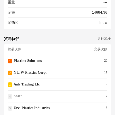
重量
---
金额
14684.36
采购区
India
贸易伙伴
共计23个
贸易伙伴
交易次数
Plastino Solutions
29
1
N E W Plastics Corp.
11
2
Ank Trading Llc
9
3
Sheth
7
4
Urvi Plastics Industries
6
5