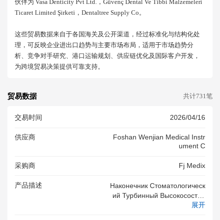
伙伴为 Vasa Denticity Pvt Ltd.，güvenç Dental Ve Tibbi Malzemeleri
Ticaret Limited Şirketi，dentaltree Supply Co。
这些贸易数据来自于各国海关及公开渠道，经过标准化与结构化处
理，可反映企业进出口趋势与主要市场布局，适用于市场趋势分
析、竞争对手研究、港口运输规划、供应链优化及国际客户开发，
为跨境贸易决策提供可靠支持。
贸易数据
共计731笔
交易时间
2026/04/16
供应商
Foshan Wenjian Medical Instr
Ument C
采购商
Fj Medix
产品描述
Наконечник Стоматологическ
Ий Турбинный Высокосостно
展开
Й Воздушный, МодельWJ-12
4 С Комплектующими (включ