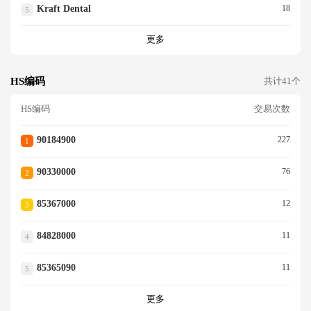
Kraft Dental
18
5
更多
HS编码
共计41个
HS编码
交易次数
90184900
227
1
90330000
76
2
85367000
12
3
84828000
11
4
85365090
11
5
更多