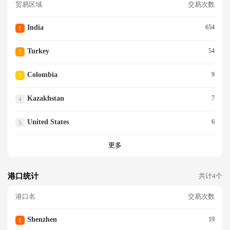
贸易区域
交易次数
India
654
1
Turkey
54
2
Colombia
9
3
Kazakhstan
7
4
United States
6
5
更多
港口统计
共计4个
港口名
交易次数
Shenzhen
19
1