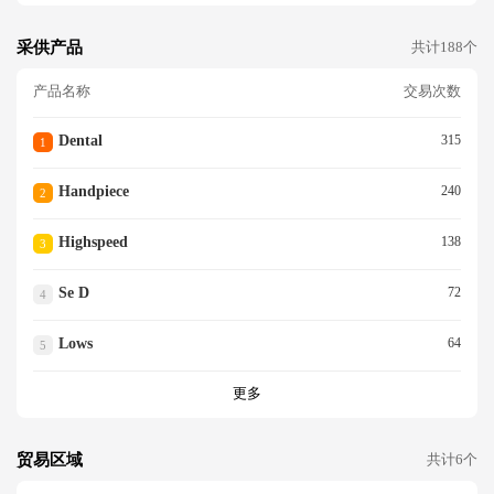
采供产品
共计188个
产品名称
交易次数
Dental
315
1
Handpiece
240
2
Highspeed
138
3
Se D
72
4
Lows
64
5
更多
贸易区域
共计6个