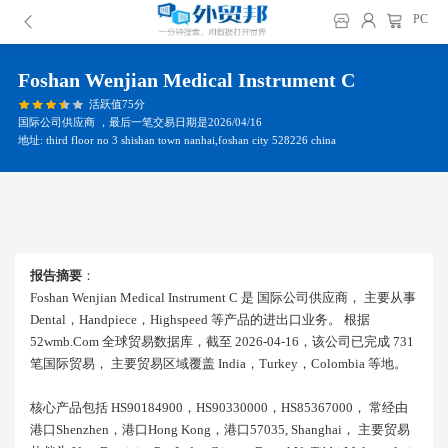
PC
Foshan Wenjian Medical Instrument C
活跃值75分
国际公司供应商 ，最后一笔交易日期是2026/04/16
地址: third floor no 3 shishan town nanhai,foshan city 528226 china
报告摘要
：
Foshan Wenjian Medical Instrument C 是 国际公司供应商， 主要从事
Dental，handpiece，highspeed 等产品的进出口业务。 根据
52wmb.com 全球贸易数据库，截至 2026-04-16，该公司已完成 731
笔国际贸易， 主要贸易区域覆盖 India，turkey，colombia 等地。
核心产品包括 HS90184900，HS90330000，HS85367000， 常经由
港口shenzhen，港口hong Kong，港口57035, Shanghai， 主要贸易