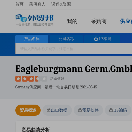
首页
采供真人
课程&资源
我的
采购商
供应
产品名称
公司名称
HS编码
Eagleburgmann Germ.gmb
活跃值76
Germany供应商，最后一笔交易日期是
2026-05-15
贸易概述
出口数据
贸易伙伴
HS编码
贸易趋势分析