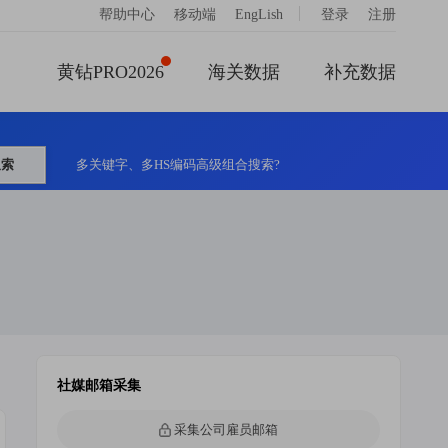
|
帮助中心
移动端
EngLish
登录
注册
黄钻PRO2026
海关数据
补充数据
搜索
多关键字、多HS编码高级组合搜索?
社媒邮箱采集
采集公司雇员邮箱