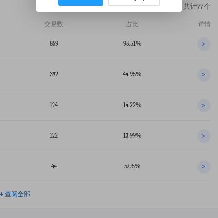
共计77个
交易数
占比
详情
859
98.51%
>
392
44.95%
>
124
14.22%
>
122
13.99%
>
44
5.05%
>
+
查阅全部