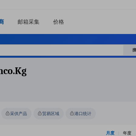
商
邮箱采集
价格
hco.kg
采供产品
贸易区域
港口统计
月度
年度
|