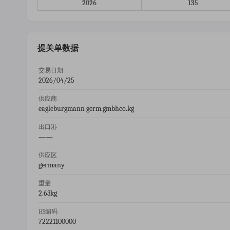
2026
135
提关单数据
交易日期
2026/04/25
供应商
eagleburgmann germ.gmbhco.kg
出口港
——
供应区
germany
重量
2.63kg
HS编码
72221100000