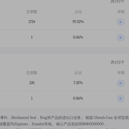
共计2个
交易数
占比
详情
1724
97.02%
>
1
0.06%
>
共计2个
交易数
占比
详情
130
7.32%
>
1
0.06%
>
要从事pc，mechanical Seal，ring等产品的进出口业务。 根据 52wmb.com 全球贸易
ilippines，ecuador等地。 核心产品包括HS84842000000，