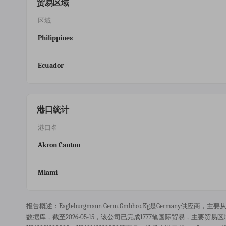
贸易区域
区域
Philippines
Ecuador
港口统计
港口名
Akron Canton
Miami
报告概述：eagleburgmann Germ.gmbhco.kg是germany供应商，主
数据库，截至2026-05-15，该公司已完成1777笔国际贸易，主要贸易区域覆盖ph