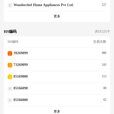
Wonderchef Home Appliances Pvt Ltd.
227
5
更多
HS编码
共计225个
HS编码
交易次数
39269099
980
1
73269099
243
2
85169000
213
3
85166090
88
4
85166000
62
5
更多