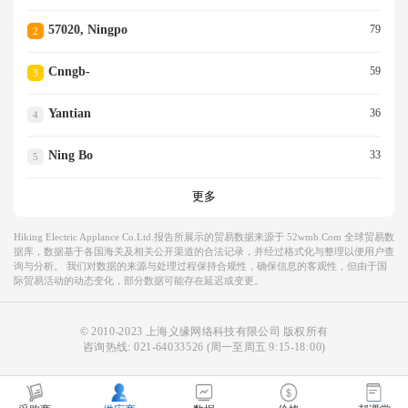
57020, Ningpo
79
2
Cnngb-
59
3
Yantian
36
4
Ning Bo
33
5
更多
Hiking Electric Applance Co.ltd.报告所展示的贸易数据来源于 52wmb.com 全球贸易数
据库，数据基于各国海关及相关公开渠道的合法记录，并经过格式化与整理以便用户查
询与分析。 我们对数据的来源与处理过程保持合规性，确保信息的客观性，但由于国
际贸易活动的动态变化，部分数据可能存在延迟或变更。
© 2010-2023 上海义缘网络科技有限公司 版权所有
咨询热线:
021-64033526
(周一至周五 9:15-18:00)