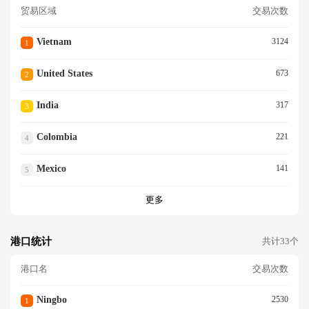
贸易区域
交易次数
Vietnam
3124
1
United States
673
2
India
317
3
Colombia
221
4
Mexico
141
5
更多
港口统计
共计33个
港口名
交易次数
Ningbo
2530
1