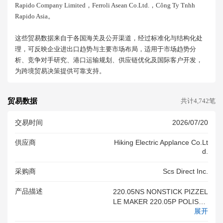
Rapido Company Limited，ferroli Asean Co.ltd.，công Ty Tnhh
Rapido Asia。
这些贸易数据来自于各国海关及公开渠道，经过标准化与结构化处
理，可反映企业进出口趋势与主要市场布局，适用于市场趋势分
析、竞争对手研究、港口运输规划、供应链优化及国际客户开发，
为跨境贸易决策提供可靠支持。
贸易数据
共计4,742笔
交易时间
2026/07/20
供应商
Hiking Electric Applance Co.lt
D.
采购商
Scs Direct Inc.
产品描述
220.05NS NONSTICK PIZZEL
LE MAKER 220.05P POLISHE
展开
D PIZZELE MAKER<br/>