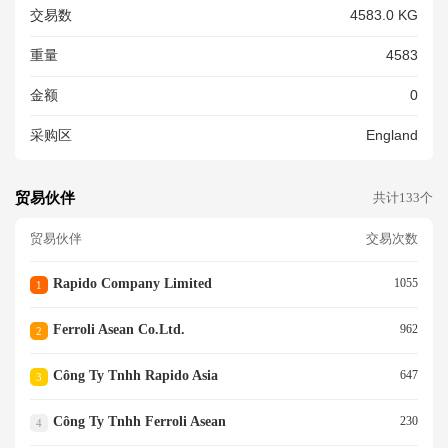
交易数
4583.0 KG
重量
4583
金额
0
采购区
England
贸易伙伴
共计133个
贸易伙伴
交易次数
Rapido Company Limited
1055
1
Ferroli Asean Co.ltd.
962
2
Công Ty Tnhh Rapido Asia
647
3
Công Ty Tnhh Ferroli Asean
230
4