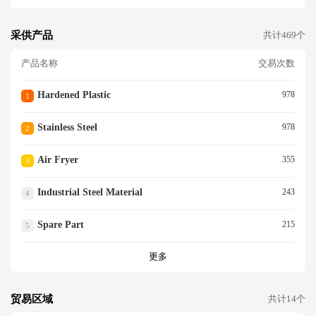
采供产品
共计469个
产品名称
交易次数
Hardened Plastic
978
1
Stainless Steel
978
2
Air Fryer
355
3
Industrial Steel Material
243
4
Spare Part
215
5
更多
贸易区域
共计14个