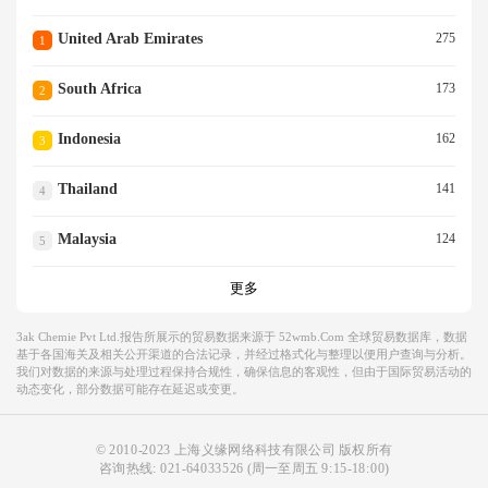
United Arab Emirates
275
1
South Africa
173
2
Indonesia
162
3
Thailand
141
4
Malaysia
124
5
更多
3ak Chemie Pvt Ltd.报告所展示的贸易数据来源于 52wmb.com 全球贸易数据库，数据
基于各国海关及相关公开渠道的合法记录，并经过格式化与整理以便用户查询与分析。
我们对数据的来源与处理过程保持合规性，确保信息的客观性，但由于国际贸易活动的
动态变化，部分数据可能存在延迟或变更。
© 2010-2023 上海义缘网络科技有限公司 版权所有
咨询热线:
021-64033526
(周一至周五 9:15-18:00)