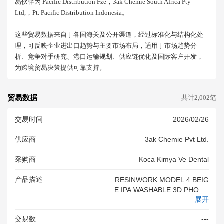
易伙伴为 Pacific Distribution Fze，3ak Chemie South Africa Pty
Ltd,，pt. Pacific Distribution Indonesia。
这些贸易数据来自于各国海关及公开渠道，经过标准化与结构化处
理，可反映企业进出口趋势与主要市场布局，适用于市场趋势分
析、竞争对手研究、港口运输规划、供应链优化及国际客户开发，
为跨境贸易决策提供可靠支持。
贸易数据
共计2,002笔
交易时间
2026/02/26
供应商
3ak Chemie Pvt Ltd.
采购商
Koca Kimya Ve Dental
产品描述
RESINWORK MODEL 4 BEIG
E IPA WASHABLE 3D PHOTO
展开
POLYMER RESIN 4 X 1 KG
交易数
---