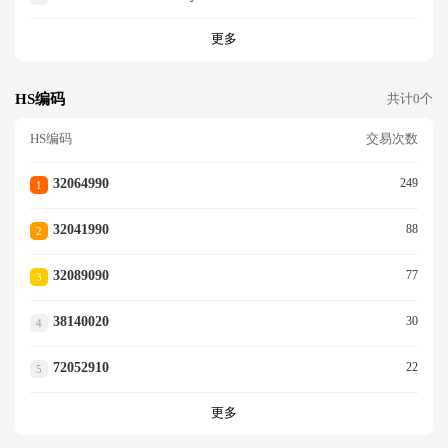
更多
HS编码
共计0个
HS编码
交易次数
32064990
249
1
32041990
88
2
32089090
77
3
38140020
30
4
72052910
22
5
更多