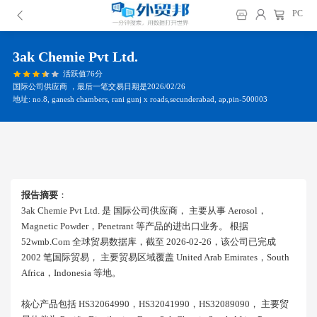
PC
3ak Chemie Pvt Ltd.
活跃值76分
国际公司供应商 ，最后一笔交易日期是2026/02/26
地址: no.8, ganesh chambers, rani gunj x roads,secunderabad, ap,pin-500003
报告摘要
：
3ak Chemie Pvt Ltd. 是 国际公司供应商， 主要从事 Aerosol，
Magnetic Powder，penetrant 等产品的进出口业务。 根据
52wmb.com 全球贸易数据库，截至 2026-02-26，该公司已完成
2002 笔国际贸易， 主要贸易区域覆盖 United Arab Emirates，south
Africa，indonesia 等地。
核心产品包括 HS32064990，HS32041990，HS32089090， 主要贸