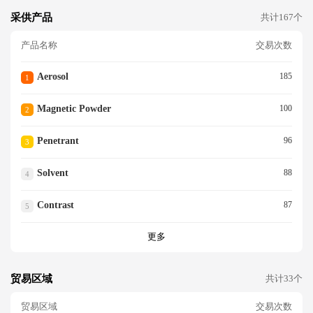
采供产品
共计167个
产品名称
交易次数
Aerosol
185
1
Magnetic Powder
100
2
Penetrant
96
3
Solvent
88
4
Contrast
87
5
更多
贸易区域
共计33个
贸易区域
交易次数