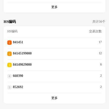
更多
HS编码
共计36个
HS编码
交易次数
841451
17
1
84145199000
12
2
84149029000
6
3
660390
2
4
852692
2
5
更多