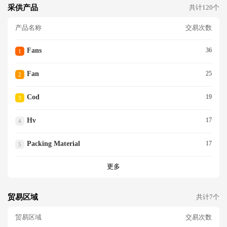
采供产品
共计120个
产品名称
交易次数
Fans
36
1
Fan
25
2
Cod
19
3
Hv
17
4
Packing Material
17
5
更多
贸易区域
共计7个
贸易区域
交易次数