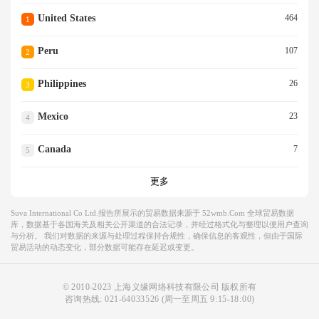
United States
464
1
Peru
107
2
Philippines
26
3
Mexico
23
4
Canada
7
5
更多
Suva International Co Ltd.报告所展示的贸易数据来源于 52wmb.com 全球贸易数据
库，数据基于各国海关及相关公开渠道的合法记录，并经过格式化与整理以便用户查询
与分析。 我们对数据的来源与处理过程保持合规性，确保信息的客观性，但由于国际
贸易活动的动态变化，部分数据可能存在延迟或变更。
© 2010-2023 上海义缘网络科技有限公司 版权所有
咨询热线:
021-64033526
(周一至周五 9:15-18:00)