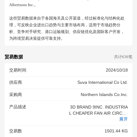
Albertsons Inc.。
这些贸易数据来自于各国海关及公开渠道，经过标准化与结构化处
理，可反映企业进出口趋势与主要市场布局，适用于市场趋势分
析、竞争对手研究、港口运输规划、供应链优化及国际客户开发，
为跨境贸易决策提供可靠支持。
贸易数据
共计636笔
交易时间
2024/10/18
供应商
Suva International Co Ltd.
采购商
Northern Islands Co.inc.
产品描述
3D BRAND 9INC. INDUSTRIA
L CHEAPER FAN AIR CIRCUL
展开
ATOR CHV-9V 1100PCS.
交易数
1501.44 KG