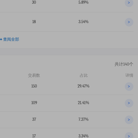
30
5.89%
>
18
3.54%
>
+
查阅全部
共计140个
交易数
占比
详情
150
29.47%
>
109
21.41%
>
37
7.27%
>
17
3.34%
>