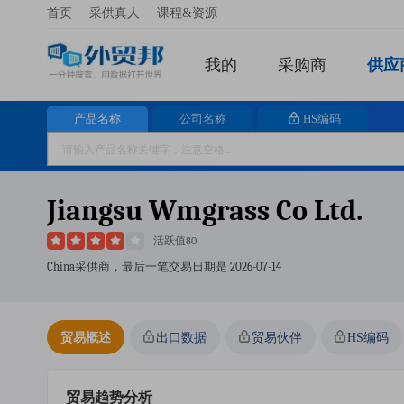
首页
采供真人
课程&资源
我的
采购商
供应
产品名称
公司名称
HS编码
Jiangsu Wmgrass Co Ltd.
活跃值80
China采供商，最后一笔交易日期是
2026-07-14
贸易概述
出口数据
贸易伙伴
HS编码
贸易趋势分析