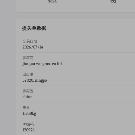
2026
123
提关单数据
交易日期
2026/07/14
供应商
jiangsu wmgrass co ltd.
出口港
57020, ningpo
供应区
china
重量
11858kg
HS编码
120926