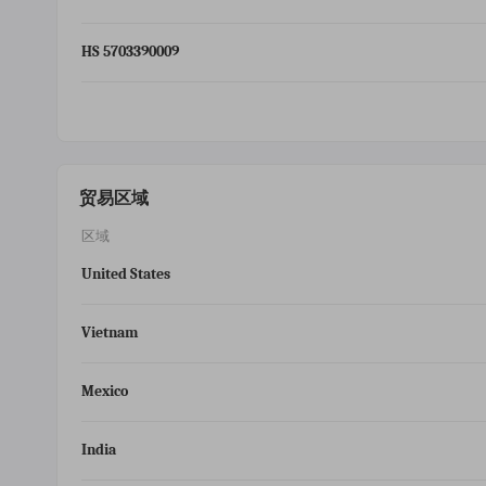
HS 5703390009
贸易区域
区域
United States
Vietnam
Mexico
India