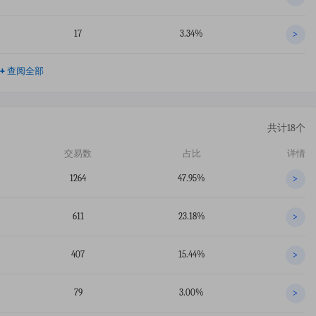
17
3.34%
>
+
查阅全部
共计18个
交易数
占比
详情
1264
47.95%
>
611
23.18%
>
407
15.44%
>
79
3.00%
>