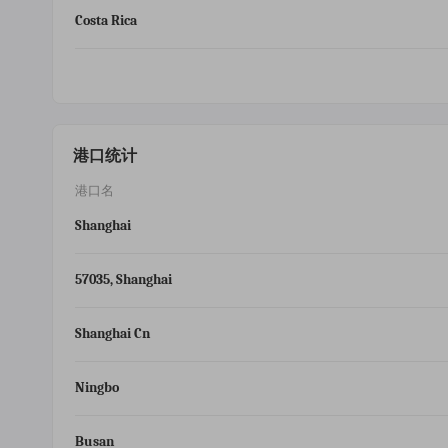
Costa Rica
港口统计
港口名
Shanghai
57035, Shanghai
Shanghai Cn
Ningbo
Busan