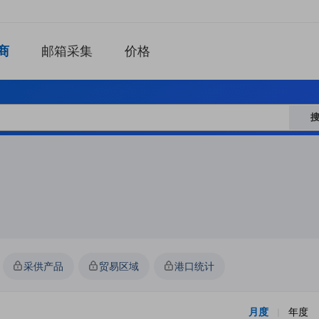
商
邮箱采集
价格
采供产品
贸易区域
港口统计
月度
年度
|