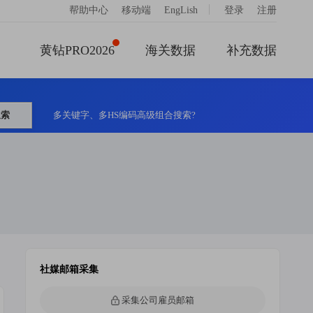
|
帮助中心
移动端
EngLish
登录
注册
黄钻PRO2026
海关数据
补充数据
搜索
多关键字、多HS编码高级组合搜索?
社媒邮箱采集
采集公司雇员邮箱