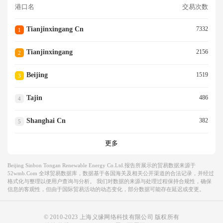
港口名
交易次数
Tianjinxingang Cn
7332
1
Tianjinxingang
2156
2
Beijing
1519
3
Tajin
486
4
Shanghai Cn
382
5
更多
Beijing Sinbon Tongan Renewable Energy Co.ltd.报告所展示的贸易数据来源于
52wmb.com 全球贸易数据库，数据基于各国海关及相关公开渠道的合法记录，并经过
格式化与整理以便用户查询与分析。 我们对数据的来源与处理过程保持合规性，确保
信息的客观性，但由于国际贸易活动的动态变化，部分数据可能存在延迟或变更。
© 2010-2023 上海义缘网络科技有限公司 版权所有