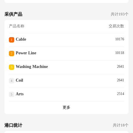
采供产品
共计193个
产品名称
交易次数
Cable
10176
1
Power Line
10118
2
Washing Machine
2641
3
Coil
2641
4
Arts
2514
5
更多
港口统计
共计18个