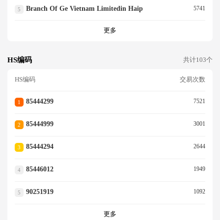
Branch Of Ge Vietnam Limitedin Haip
5741
5
更多
HS编码
共计103个
HS编码
交易次数
85444299
7521
1
85444999
3001
2
85444294
2644
3
85446012
1949
4
90251919
1092
5
更多