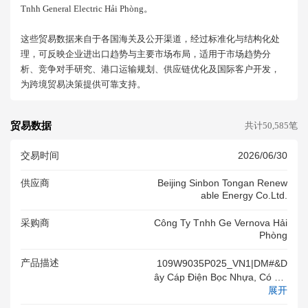
Tnhh General Electric Hải Phòng。
这些贸易数据来自于各国海关及公开渠道，经过标准化与结构化处
理，可反映企业进出口趋势与主要市场布局，适用于市场趋势分
析、竞争对手研究、港口运输规划、供应链优化及国际客户开发，
为跨境贸易决策提供可靠支持。
贸易数据
共计50,585笔
交易时间
2026/06/30
供应商
Beijing Sinbon Tongan Renew
Able Energy Co.ltd.
采购商
Công Ty Tnhh Ge Vernova Hải
Phòng
产品描述
109W9035P025_VN1|DM#&D
Ây Cáp Điện Bọc Nhựa, Có Gắ
展开
N Đầu Nối, ĐA 600V, ĐK Lõi 1
4AWG (1.63mm), Dài 2350m