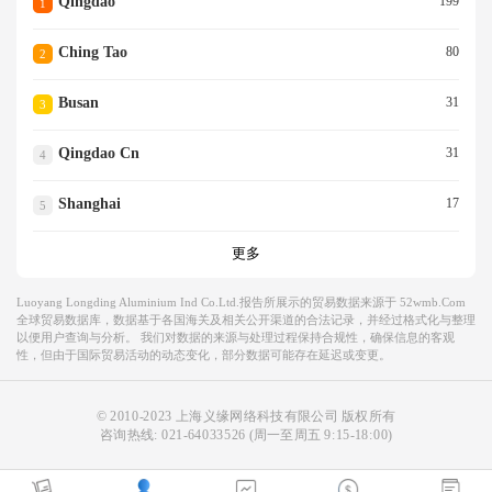
Qingdao
199
1
Ching Tao
80
2
Busan
31
3
Qingdao Cn
31
4
Shanghai
17
5
更多
Luoyang Longding Aluminium Ind Co.ltd.报告所展示的贸易数据来源于 52wmb.com
全球贸易数据库，数据基于各国海关及相关公开渠道的合法记录，并经过格式化与整理
以便用户查询与分析。 我们对数据的来源与处理过程保持合规性，确保信息的客观
性，但由于国际贸易活动的动态变化，部分数据可能存在延迟或变更。
© 2010-2023 上海义缘网络科技有限公司 版权所有
咨询热线:
021-64033526
(周一至周五 9:15-18:00)