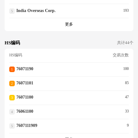
India Overseas Corp.
193
5
更多
HS编码
共计44个
HS编码
交易次数
76071190
100
1
76071101
85
2
76071100
47
3
76061100
33
4
7607111909
9
5