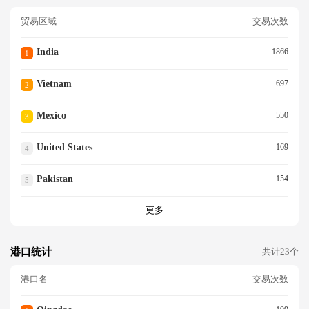
贸易区域
交易次数
India
1866
1
Vietnam
697
2
Mexico
550
3
United States
169
4
Pakistan
154
5
更多
港口统计
共计23个
港口名
交易次数