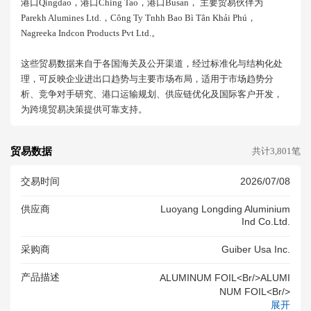
港口qingdao，港口ching Tao，港口busan， 主要贸易伙伴为
Parekh Alumines Ltd.，công Ty Tnhh Bao Bì Tân Khải Phú，
Nagreeka Indcon Products Pvt Ltd.。
这些贸易数据来自于各国海关及公开渠道，经过标准化与结构化处
理，可反映企业进出口趋势与主要市场布局，适用于市场趋势分
析、竞争对手研究、港口运输规划、供应链优化及国际客户开发，
为跨境贸易决策提供可靠支持。
贸易数据
共计3,801笔
交易时间
2026/07/08
供应商
Luoyang Longding Aluminium
Ind Co.ltd.
采购商
Guiber Usa Inc.
产品描述
ALUMINUM FOIL<br/>ALUMI
NUM FOIL<br/>
展开