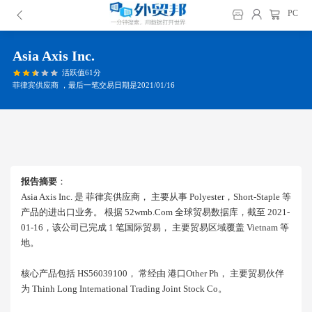
PC
Asia Axis Inc.
活跃值61分
菲律宾供应商 ，最后一笔交易日期是2021/01/16
报告摘要
：
Asia Axis Inc. 是 菲律宾供应商， 主要从事 Polyester，short-Staple 等
产品的进出口业务。 根据 52wmb.com 全球贸易数据库，截至 2021-
01-16，该公司已完成 1 笔国际贸易， 主要贸易区域覆盖 Vietnam 等
地。
核心产品包括 HS56039100， 常经由 港口other Ph， 主要贸易伙伴
为 Thinh Long International Trading Joint Stock Co。