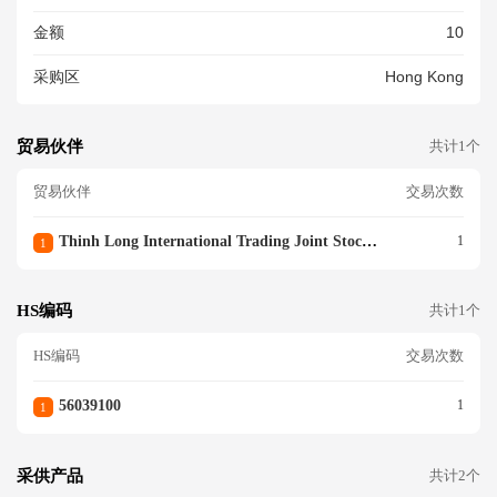
0% @
金额
10
采购区
Hong Kong
贸易伙伴
共计1个
贸易伙伴
交易次数
Thinh Long International Trading Joint Stock Co
1
1
HS编码
共计1个
HS编码
交易次数
56039100
1
1
采供产品
共计2个