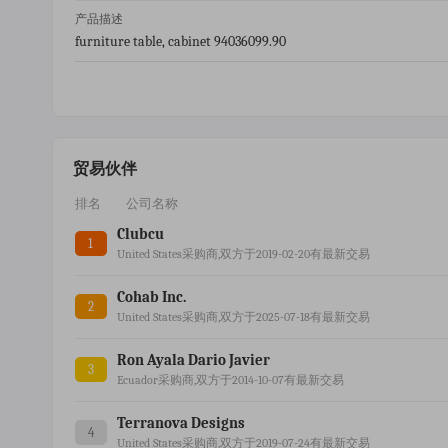
产品描述
furniture table, cabinet 94036099.90
贸易伙伴
排名
公司名称
Clubcu
1
United States采购商,双方于2019-02-20有最新交易
Cohab Inc.
2
United States采购商,双方于2025-07-18有最新交易
Ron Ayala Dario Javier
3
Ecuador采购商,双方于2014-10-07有最新交易
Terranova Designs
4
United States采购商,双方于2019-07-24有最新交易