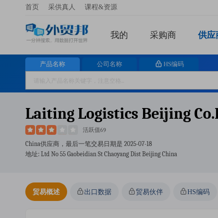
首页
采供真人
课程&资源
我的
采购商
供应
产品名称
公司名称
HS编码
Laiting Logistics Beijing Co.
活跃值69
China供应商，最后一笔交易日期是
2025-07-18
地址: Ltd No 55 Gaobeidian St Chaoyang Dist Beijing China
贸易概述
出口数据
贸易伙伴
HS编码