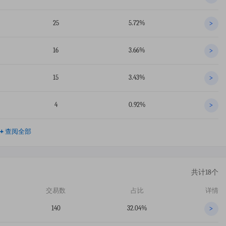
25
5.72%
>
16
3.66%
>
15
3.43%
>
4
0.92%
>
+
查阅全部
共计18个
交易数
占比
详情
140
32.04%
>