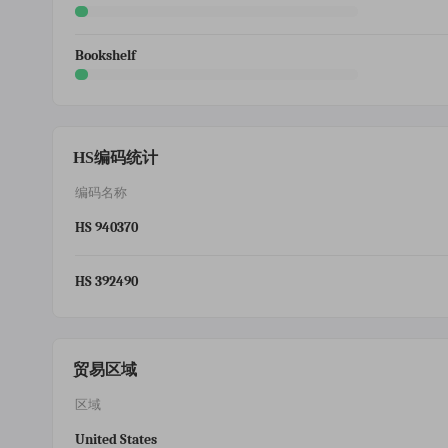
Bookshelf
HS编码统计
编码名称
HS 940370
HS 392490
贸易区域
区域
United States