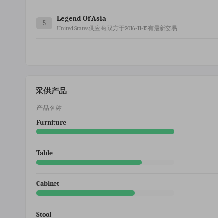
Legend Of Asia
5
United States供应商,双方于2016-11-15有最新交易
采供产品
产品名称
Furniture
Table
Cabinet
Stool