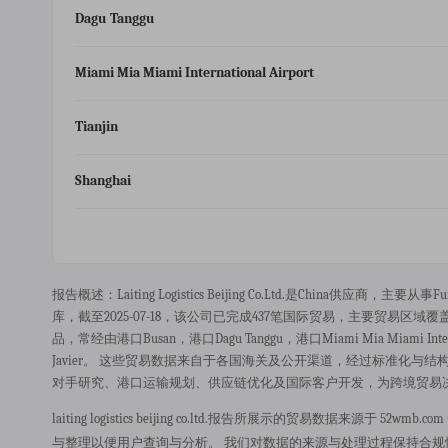
Dagu Tanggu
Miami Mia Miami International Airport
Tianjin
Shanghai
报告概述：laiting Logistics Beijing Co.ltd.是china供应商，主
库，截至2025-07-18，该公司已完成437笔国际贸易，主要贸易区域覆盖united 
品，常经由港口busan，港口dagu Tanggu，港口miami Mia Miami Interna
Javier。 这些贸易数据来自于各国海关及公开渠道，经过标准化
对手研究、港口运输规划、供应链优化及国际客户开发，为跨境贸易
laiting logistics beijing co.ltd.报告所展示的贸易数
与整理以便用户查询与分析。 我们对数据的来源与处理过程保持合