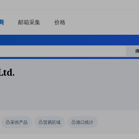
商
邮箱采集
价格
ltd.
采供产品
贸易区域
港口统计