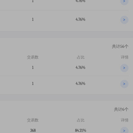
1
4.76%
>
1
4.76%
>
共计56个
交易数
占比
详情
1
4.76%
>
1
4.76%
>
共计6个
交易数
占比
详情
368
84.21%
>