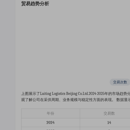
贸易趋势分析
交易次数
上图展示了laiting Logistics Beijing Co.ltd.20
观了解公司在采供周期、业务规模与稳定性方面的表现。 数据显示，2
年份
交易数
2024
14