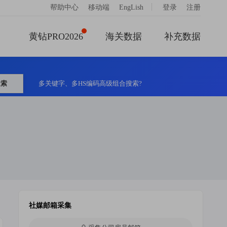
|
帮助中心
移动端
EngLish
登录
注册
黄钻PRO2026
海关数据
补充数据
搜索
多关键字、多HS编码高级组合搜索?
社媒邮箱采集