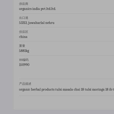
供应商
organics india pvt.ltd.ltd.
出口港
53313, jawaharlal nehru
供应区
china
重量
5881kg
HS编码
150990
产品描述
organic herbal products tulsi masala chai 18 tulsi moringa 18 ib 
cap tulsi green 18 ib tulsi ashwagandha 18 ib organic psyllium fi