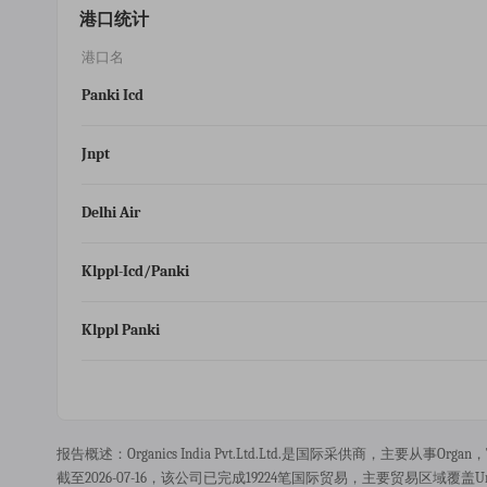
港口统计
港口名
Panki Icd
Jnpt
Delhi Air
Klppl-Icd/panki
Klppl Panki
报告概述：organics India Pvt.ltd.ltd.是国际采供商，主要从事or
截至2026-07-16，该公司已完成19224笔国际贸易，主要贸易区域覆盖united Sta