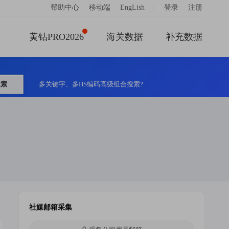
|
帮助中心
移动端
EngLish
登录
注册
黄钻PRO2026
海关数据
补充数据
搜索
多关键字、多HS编码高级组合搜索?
社媒邮箱采集