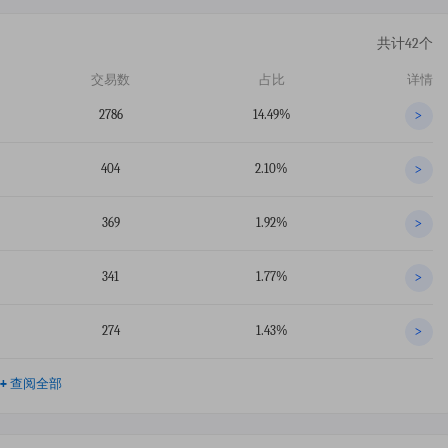
共计42个
交易数
占比
详情
2786
14.49%
>
404
2.10%
>
369
1.92%
>
341
1.77%
>
274
1.43%
>
+
查阅全部