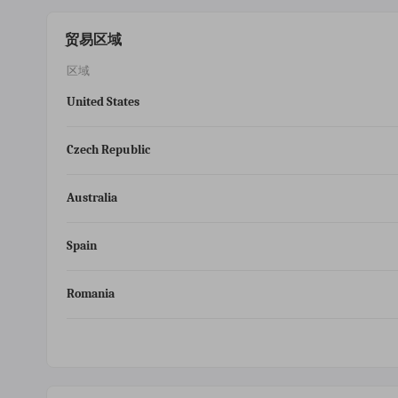
贸易区域
区域
United States
Czech Republic
Australia
Spain
Romania