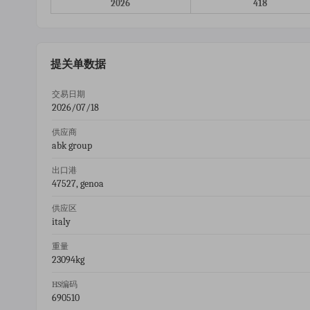
2026
418
提关单数据
交易日期
2026/07/18
供应商
abk group
出口港
47527, genoa
供应区
italy
重量
23094kg
HS编码
690510