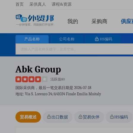
首页
采供真人
课程&资源
我的
采购商
供应
产品名称
公司名称
HS编码
Abk Group
活跃值80
国际采供商，最后一笔交易日期是
2026-07-18
地址: Via S. Lorenzo 24/a41034 Finale Emilia Moitaly
贸易概述
出口数据
贸易伙伴
HS编码