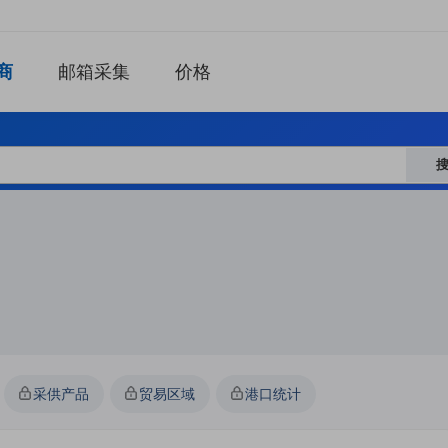
商
邮箱采集
价格
采供产品
贸易区域
港口统计