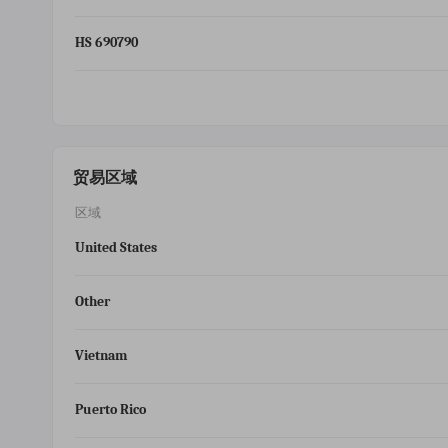
HS 690790
贸易区域
区域
United States
Other
Vietnam
Puerto Rico