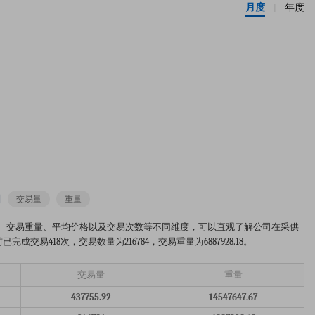
月度
年度
|
交易量
重量
从交易数量、交易重量、平均价格以及交易次数等不同维度，可以直观了解公司在采供
交易418次，交易数量为216784，交易重量为6887928.18。
交易量
重量
437755.92
14547647.67