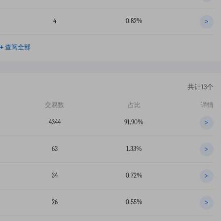
4
0.82%
>
+
查阅全部
共计13个
交易数
占比
详情
4344
91.90%
>
63
1.33%
>
34
0.72%
>
26
0.55%
>