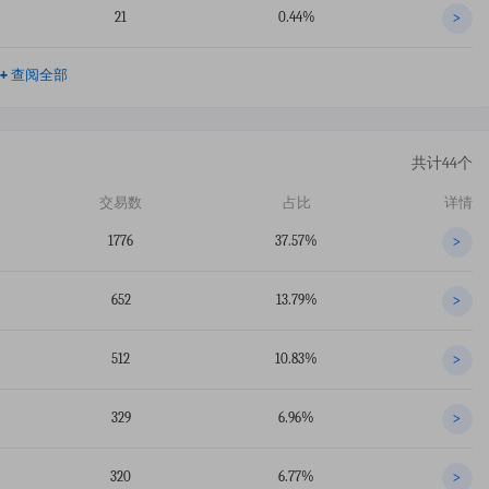
21
0.44%
>
+
查阅全部
共计44个
交易数
占比
详情
1776
37.57%
>
652
13.79%
>
512
10.83%
>
329
6.96%
>
320
6.77%
>