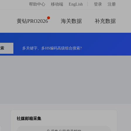
|
帮助中心
移动端
EngLish
登录
注册
黄钻PRO2026
海关数据
补充数据
搜索
多关键字、多HS编码高级组合搜索?
社媒邮箱采集