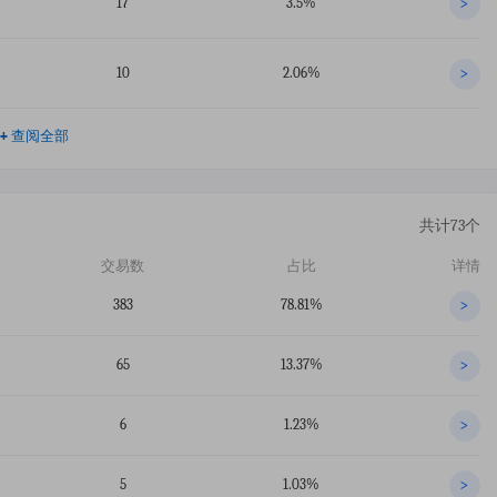
17
3.5%
>
10
2.06%
>
+
查阅全部
共计73个
交易数
占比
详情
383
78.81%
>
65
13.37%
>
6
1.23%
>
5
1.03%
>