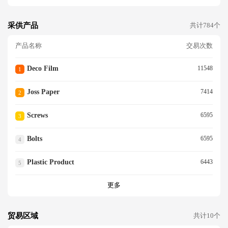
采供产品
共计784个
产品名称
交易次数
Deco Film
11548
1
Joss Paper
7414
2
Screws
6595
3
Bolts
6595
4
Plastic Product
6443
5
更多
贸易区域
共计10个