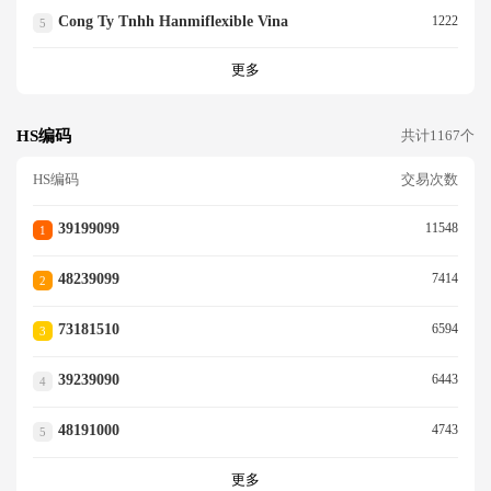
Cong Ty Tnhh Hanmiflexible Vina
1222
5
更多
HS编码
共计1167个
HS编码
交易次数
39199099
11548
1
48239099
7414
2
73181510
6594
3
39239090
6443
4
48191000
4743
5
更多