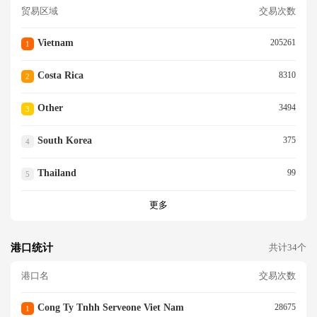
贸易区域
交易次数
Vietnam
205261
1
Costa Rica
8310
2
Other
3494
3
South Korea
375
4
Thailand
99
5
更多
港口统计
共计34个
港口名
交易次数
Cong Ty Tnhh Serveone Viet Nam
28675
1