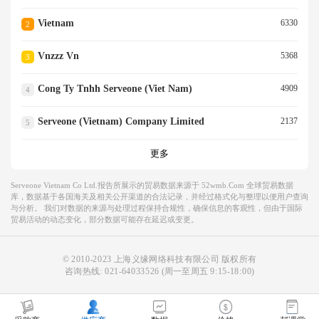
Vietnam
6330
2
Vnzzz Vn
5368
3
Cong Ty Tnhh Serveone (viet Nam)
4909
4
Serveone (vietnam) Company Limited
2137
5
更多
Serveone Vietnam Co Ltd.报告所展示的贸易数据来源于 52wmb.com 全球贸易数据
库，数据基于各国海关及相关公开渠道的合法记录，并经过格式化与整理以便用户查询
与分析。 我们对数据的来源与处理过程保持合规性，确保信息的客观性，但由于国际
贸易活动的动态变化，部分数据可能存在延迟或变更。
© 2010-2023 上海义缘网络科技有限公司 版权所有
咨询热线:
021-64033526
(周一至周五 9:15-18:00)