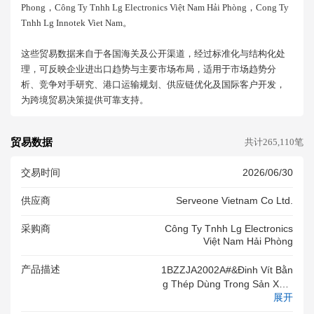
Phong，công Ty Tnhh Lg Electronics Việt Nam Hải Phòng，cong Ty
Tnhh Lg Innotek Viet Nam。
这些贸易数据来自于各国海关及公开渠道，经过标准化与结构化处
理，可反映企业进出口趋势与主要市场布局，适用于市场趋势分
析、竞争对手研究、港口运输规划、供应链优化及国际客户开发，
为跨境贸易决策提供可靠支持。
贸易数据
共计265,110笔
交易时间
2026/06/30
供应商
Serveone Vietnam Co Ltd.
采购商
Công Ty Tnhh Lg Electronics
Việt Nam Hải Phòng
产品描述
1BZZJA2002A#&Đinh Vít Bằn
G Thép Dùng Trong Sản Xuất
展开
Tủ Lạnh, Kích Thước: 20*10*1
0mm-REFDIV(1BZZJA2002A).