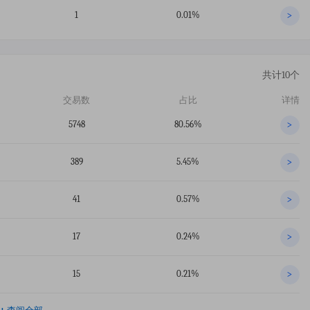
1
0.01%
>
共计10个
交易数
占比
详情
5748
80.56%
>
389
5.45%
>
41
0.57%
>
17
0.24%
>
15
0.21%
>