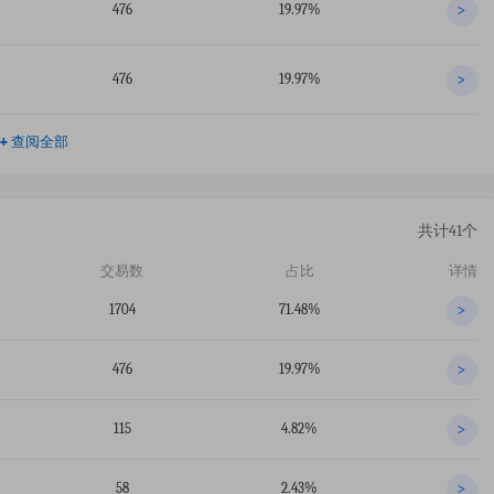
476
19.97%
>
476
19.97%
>
+
查阅全部
共计41个
交易数
占比
详情
1704
71.48%
>
476
19.97%
>
115
4.82%
>
58
2.43%
>