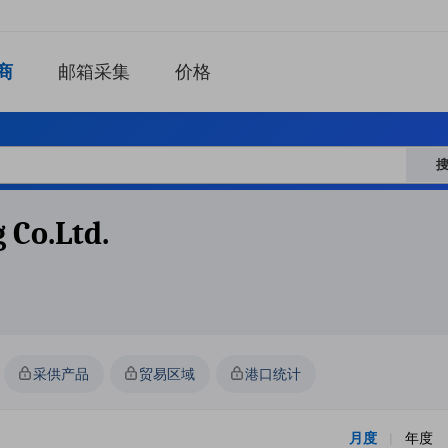
商
邮箱采集
价格
 Co.ltd.
采供产品
贸易区域
港口统计
月度
年度
|