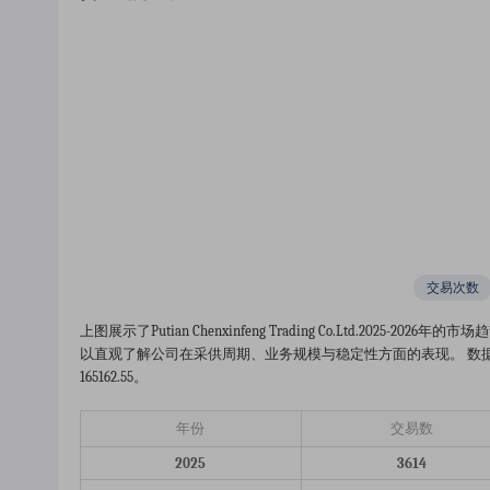
交易次数
上图展示了putian Chenxinfeng Trading Co.ltd.2
以直观了解公司在采供周期、业务规模与稳定性方面的表现。 数据显示
165162.55。
年份
交易数
2025
3614