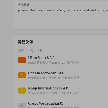
产品描述
polera p/hombre, i-run, hsu6525, tipo de tela: tejido de trama 
ion:manga larga,cuello con capucha,sin abertura,sin forro,a la 
o:para hombre
贸易伙伴
排名
公司名称
I Run Sport S.a.c.
1
Peru采购商,双方于2026-04-29有最新交易
Odessa Footwear S.a.c.
2
Peru采购商,双方于2025-08-19有最新交易
Knup International S.a.c.
3
Peru采购商,双方于2024-11-13有最新交易
Grupo We Team S.a.c.
4