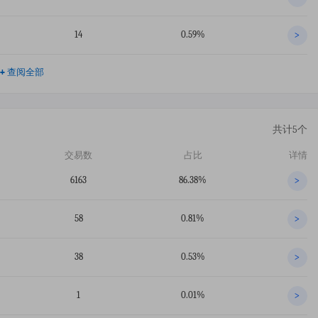
14
0.59%
>
+
查阅全部
共计5个
交易数
占比
详情
6163
86.38%
>
58
0.81%
>
38
0.53%
>
1
0.01%
>