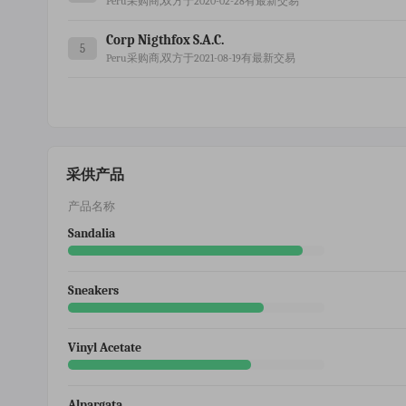
Peru采购商,双方于2020-02-28有最新交易
Corp Nigthfox S.a.c.
5
Peru采购商,双方于2021-08-19有最新交易
采供产品
产品名称
Sandalia
Sneakers
Vinyl Acetate
Alpargata