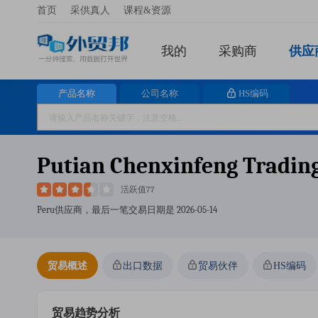
首页
采供真人
课程&资源
我的
采购商
供应
产品名称
公司名称
HS编码
Putian Chenxinfeng Trading
活跃值77
Peru供应商，最后一笔交易日期是
2026-05-14
贸易概述
出口数据
贸易伙伴
HS编码
贸易趋势分析