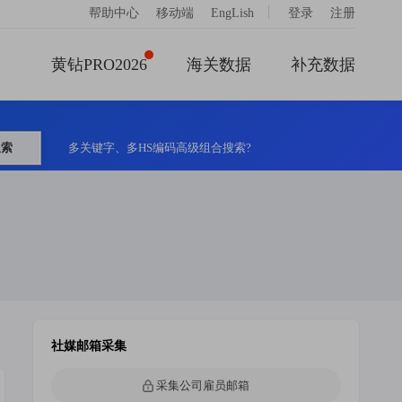
|
帮助中心
移动端
EngLish
登录
注册
黄钻PRO2026
海关数据
补充数据
搜索
多关键字、多HS编码高级组合搜索?
社媒邮箱采集
采集公司雇员邮箱